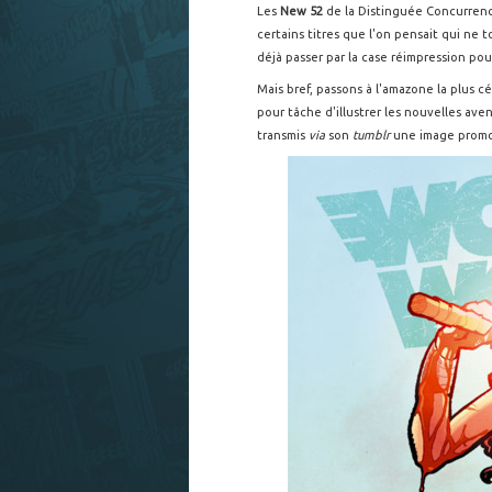
Les
New 52
de la Distinguée Concurrenc
certains titres que l'on pensait qui ne
déjà passer par la case réimpression pour
Mais bref, passons à l'amazone la plus 
pour tâche d'illustrer les nouvelles av
transmis
via
son
tumblr
une image promo'