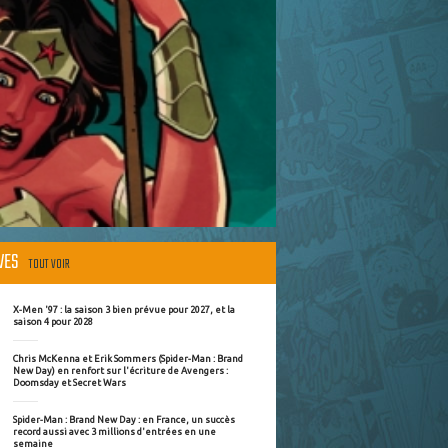
ÈVES
TOUT VOIR
X-Men '97 : la saison 3 bien prévue pour 2027, et la
saison 4 pour 2028
Chris McKenna et Erik Sommers (Spider-Man : Brand
New Day) en renfort sur l'écriture de Avengers :
Doomsday et Secret Wars
Spider-Man : Brand New Day : en France, un succès
record aussi avec 3 millions d'entrées en une
semaine