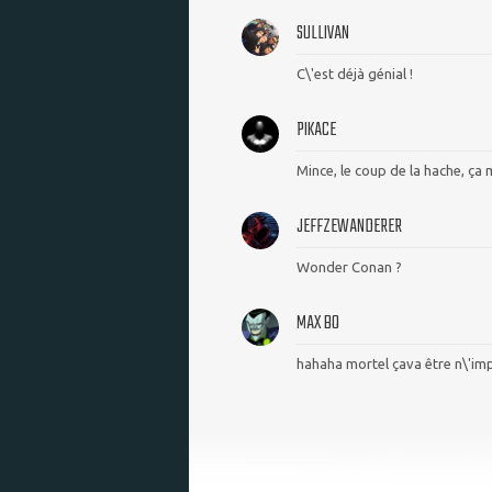
SULLIVAN
C\'est déjà génial !
PIKACE
Mince, le coup de la hache, ça 
JEFFZEWANDERER
Wonder Conan ?
MAX BO
hahaha mortel çava être n\'im