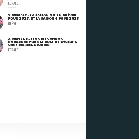
ECRANS
X-MEN '97 : LA SAISON 3 BIEN PRÉVUE
POUR 2027, ET LA SAISON 4 POUR 2028
BRÈVE
X-MEN : L'ACTEUR KIT CONNOR
EMBAUCHÉ POUR LE RÔLE DE CYCLOPS
CHEZ MARVEL STUDIOS
ECRANS