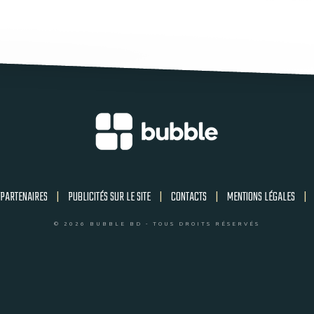
PARTENAIRES
|
PUBLICITÉS SUR LE SITE
|
CONTACTS
|
MENTIONS LÉGALES
|
© 2026 BUBBLE BD - TOUS DROITS RÉSERVÉS