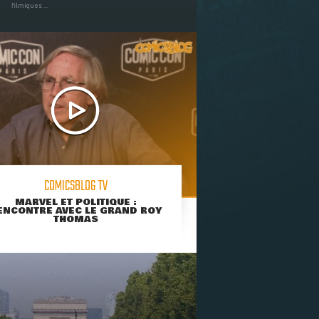
filmiques ...
COMICSBLOG TV
MARVEL ET POLITIQUE :
ENCONTRE AVEC LE GRAND ROY
THOMAS