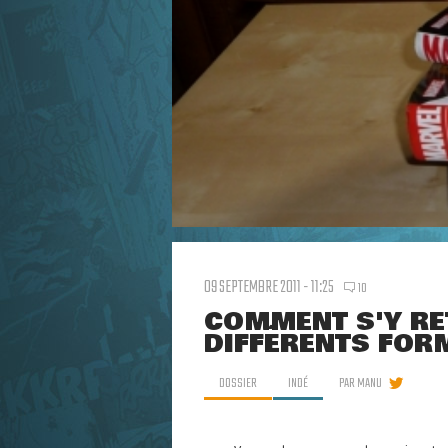
09 SEPTEMBRE 2011 - 11:25
10
COMMENT S'Y RE
DIFFÉRENTS FOR
DOSSIER
INDÉ
PAR
MANU