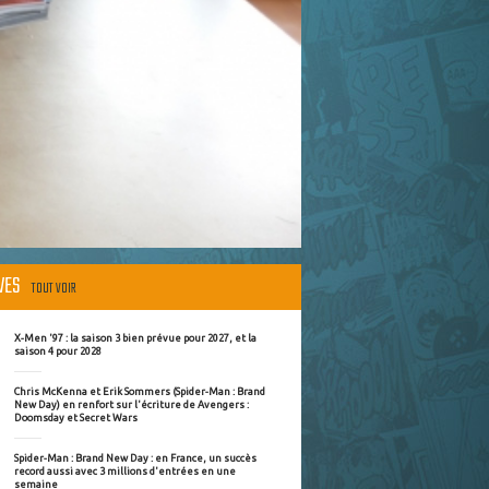
ÈVES
TOUT VOIR
X-Men '97 : la saison 3 bien prévue pour 2027, et la
saison 4 pour 2028
Chris McKenna et Erik Sommers (Spider-Man : Brand
New Day) en renfort sur l'écriture de Avengers :
Doomsday et Secret Wars
Spider-Man : Brand New Day : en France, un succès
record aussi avec 3 millions d'entrées en une
semaine