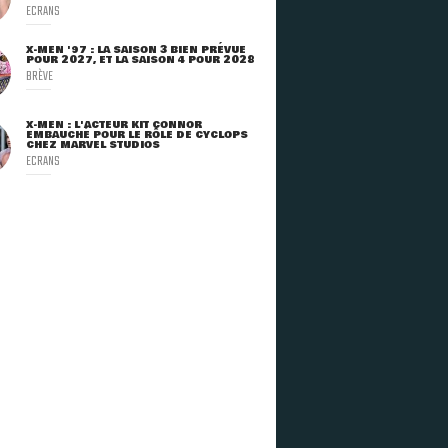
ECRANS
X-MEN '97 : LA SAISON 3 BIEN PRÉVUE
POUR 2027, ET LA SAISON 4 POUR 2028
BRÈVE
X-MEN : L'ACTEUR KIT CONNOR
EMBAUCHÉ POUR LE RÔLE DE CYCLOPS
CHEZ MARVEL STUDIOS
ECRANS