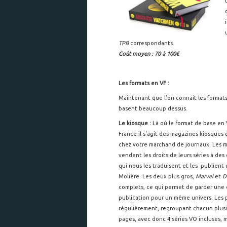
TPB
correspondants.
Coût moyen : 70 à 100€
Les formats en VF :
Maintenant que l'on connait les formats V
basent beaucoup dessus.
Le kiosque :
Là où le format de base en 
France il s'agit des magazines kiosques
chez votre marchand de journaux. Les m
vendent les droits de leurs séries à de
qui nous les traduisent et les publient
Molière. Les deux plus gros,
Marvel
et
D
complets, ce qui permet de garder une
publication pour un même univers. Les p
régulièrement, regroupant chacun plus
pages, avec donc 4 séries VO incluses, 