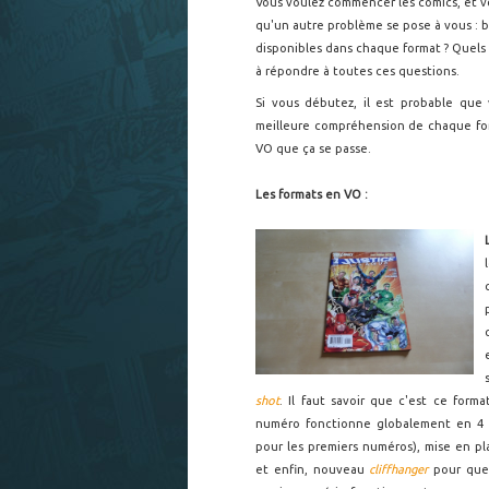
Vous voulez commencer les comics, et 
qu'un autre problème se pose à vous : b
disponibles dans chaque format ? Quels
à répondre à toutes ces questions.
Si vous débutez, il est probable que
meilleure compréhension de chaque form
VO que ça se passe.
Les formats en VO :
shot
. Il faut savoir que c'est ce form
numéro fonctionne globalement en 4 
pour les premiers numéros), mise en p
et enfin, nouveau
cliffhanger
pour que 