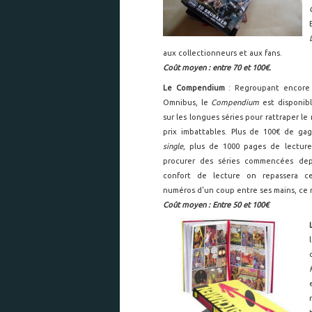
aux collectionneurs et aux fans.
Coût moyen : entre 70 et 100€.
Le Compendium
: Regroupant encore
Omnibus, le
Compendium
est disponib
sur les longues séries pour rattraper le
prix imbattables. Plus de 100€ de gag
single
, plus de 1000 pages de lecture,
procurer des séries commencées dep
confort de lecture on repassera ce
numéros d'un coup entre ses mains, ce n'
Coût moyen : Entre 50 et 100€