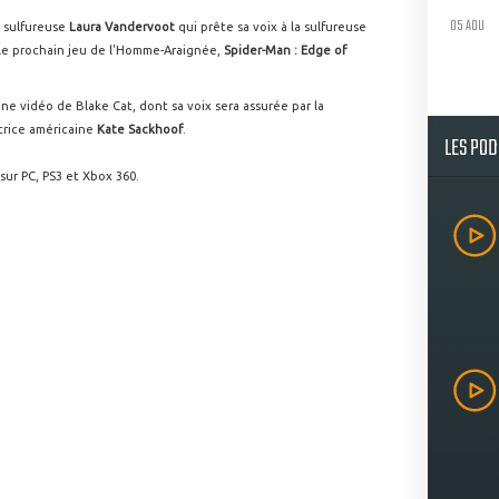
05 AOU
 sulfureuse
Laura Vandervoot
qui prête sa voix à la sulfureuse
 le prochain jeu de l'Homme-Araignée,
Spider-Man : Edge of
ne vidéo de Blake Cat, dont sa voix sera assurée par la
ctrice américaine
Kate Sackhoof
.
LES PO
sur PC, PS3 et Xbox 360.