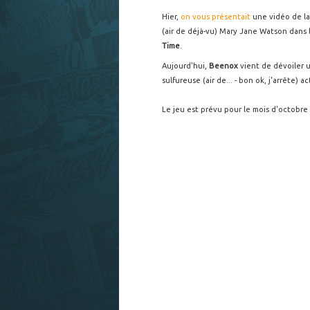
Hier,
on vous présentait
une vidéo de la
(air de déjà-vu) Mary Jane Watson dans
Time
.
Aujourd'hui,
Beenox
vient de dévoiler u
sulfureuse (air de... - bon ok, j'arrête) a
Le jeu est prévu pour le mois d'octobre 