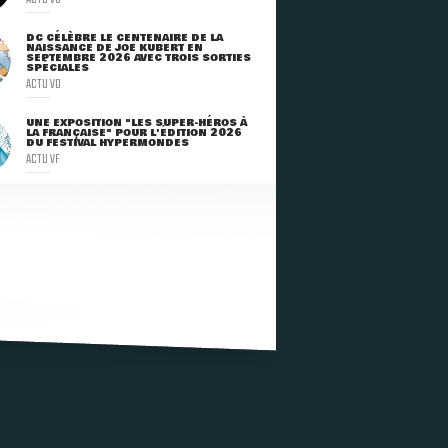
DC CÉLÈBRE LE CENTENAIRE DE LA
NAISSANCE DE JOE KUBERT EN
SEPTEMBRE 2026 AVEC TROIS SORTIES
SPÉCIALES
ACTU VO
UNE EXPOSITION "LES SUPER-HÉROS À
LA FRANÇAISE" POUR L'ÉDITION 2026
DU FESTIVAL HYPERMONDES
ACTU VF