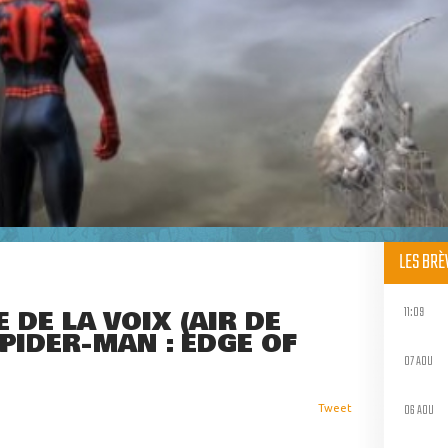
LES BR
11:09
 DE LA VOIX (AIR DE
PIDER-MAN : EDGE OF
07 AOU
06 AOU
Tweet