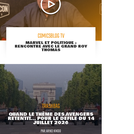
COMICSBLOG TV
MARVEL ET POLITIQUE :
RENCONTRE AVEC LE GRAND ROY
THOMAS
TRASHBAG
QUAND LE THÈME DES AVENGERS
RETENTIT... POUR LE DÉFILÉ DU 14
JUILLET 2026
PAR
ARNO KIKOO