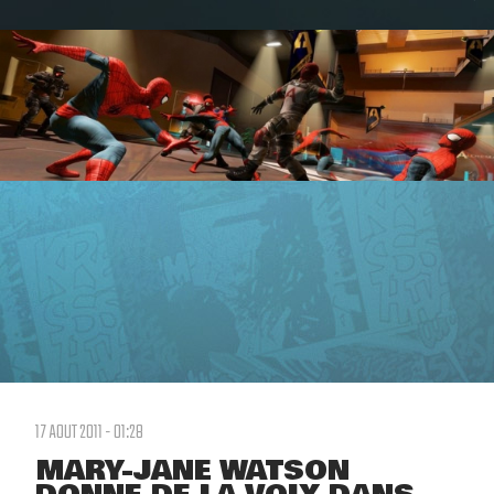
17 AOUT 2011 - 01:28
MARY-JANE WATSON