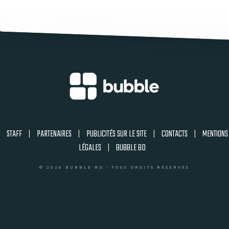
STAFF
|
PARTENAIRES
|
PUBLICITÉS SUR LE SITE
|
CONTACTS
|
MENTIONS
LÉGALES
|
BUBBLE BD
© 2026 BUBBLE BD - TOUS DROITS RÉSERVÉS