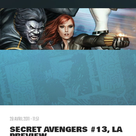
28 AVRIL 2011 - 11:51
SECRET AVENGERS #13, LA