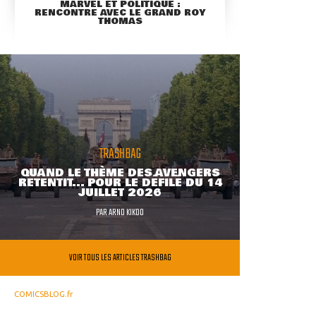
MARVEL ET POLITIQUE :
RENCONTRE AVEC LE GRAND ROY
THOMAS
TRASHBAG
QUAND LE THÈME DES AVENGERS
RETENTIT... POUR LE DÉFILÉ DU 14
JUILLET 2026
PAR
ARNO KIKOO
VOIR TOUS LES ARTICLES TRASHBAG
COMICSBLOG.fr