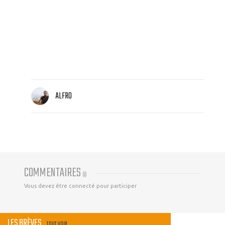
ALFRO
COMMENTAIRES
(
0
)
Vous devez être connecté pour participer
LES BRÈVES
TOUT VOIR