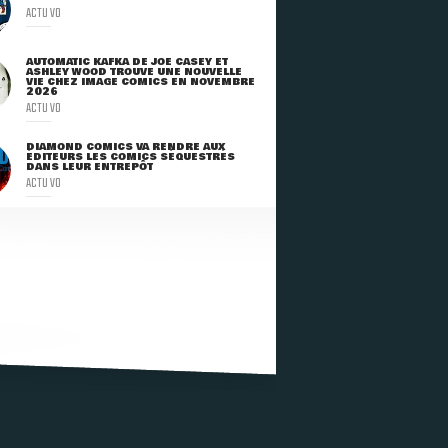
ACTU VO
AUTOMATIC KAFKA DE JOE CASEY ET
ASHLEY WOOD TROUVE UNE NOUVELLE
VIE CHEZ IMAGE COMICS EN NOVEMBRE
2026
ACTU VO
DIAMOND COMICS VA RENDRE AUX
ÉDITEURS LES COMICS SÉQUESTRÉS
DANS LEUR ENTREPÔT
ACTU VO