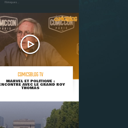
filmiques ...
COMICSBLOG TV
MARVEL ET POLITIQUE :
ENCONTRE AVEC LE GRAND ROY
THOMAS