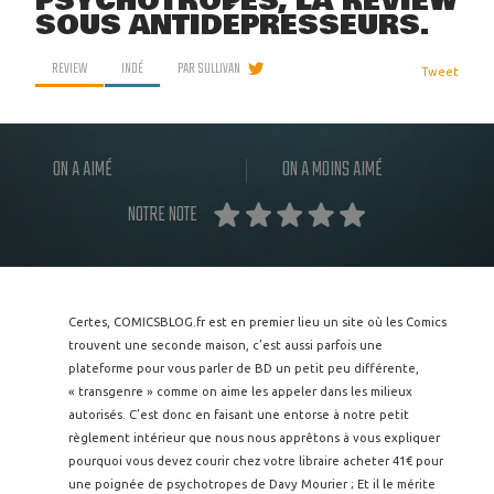
PSYCHOTROPES, LA REVIEW
SOUS ANTIDÉPRESSEURS.
REVIEW
INDÉ
PAR
SULLIVAN
Tweet
ON A AIMÉ
ON A MOINS AIMÉ
NOTRE NOTE
Certes, COMICSBLOG.fr est en premier lieu un site où les Comics
trouvent une seconde maison, c’est aussi parfois une
plateforme pour vous parler de BD un petit peu différente,
« transgenre » comme on aime les appeler dans les milieux
autorisés. C’est donc en faisant une entorse à notre petit
règlement intérieur que nous nous apprêtons à vous expliquer
pourquoi vous devez courir chez votre libraire acheter 41€ pour
une poignée de psychotropes de Davy Mourier ; Et il le mérite