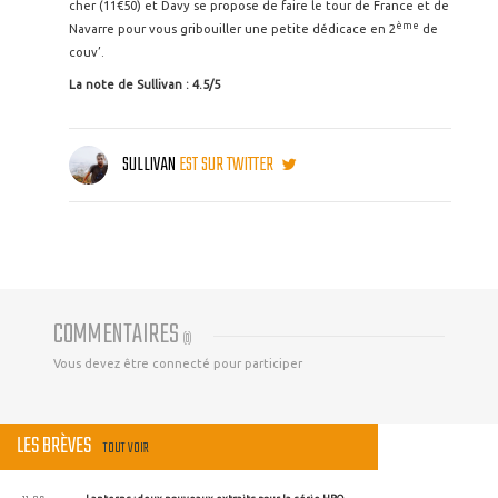
cher (11€50) et Davy se propose de faire le tour de France et de
ème
Navarre pour vous gribouiller une petite dédicace en 2
de
couv’.
La note de Sullivan : 4.5/5
SULLIVAN
EST SUR TWITTER
COMMENTAIRES
(
0
)
Vous devez être connecté pour participer
LES BRÈVES
TOUT VOIR