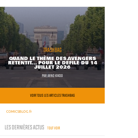
TRASHBAG
QUAND LE THÈME DES AVENGERS
RETENTIT... POUR LE DÉFILÉ DU 14
JUILLET 2026
PAR
ARNO KIKOO
VOIR TOUS LES ARTICLES TRASHBAG
COMICSBLOG.fr
LES DERNIÈRES ACTUS
TOUT VOIR