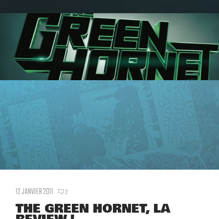
12 JANVIER 2011
2
THE GREEN HORNET, LA