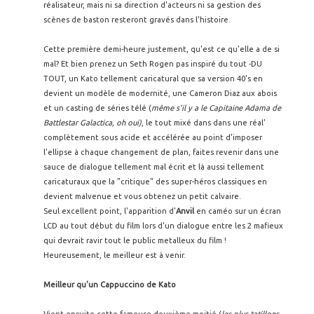
réalisateur, mais ni sa direction d'acteurs ni sa gestion des
scènes de baston resteront gravés dans l'histoire.
Cette première demi-heure justement, qu'est ce qu'elle a de si
mal? Et bien prenez un Seth Rogen pas inspiré du tout -DU
TOUT, un Kato tellement caricatural que sa version 40's en
devient un modèle de modernité, une Cameron Diaz aux abois
et un casting de séries télé (
même s'il y a le Capitaine Adama de
Battlestar Galactica, oh oui)
, le tout mixé dans dans une réal'
complètement sous acide et accélérée au point d'imposer
l'ellipse à chaque changement de plan, faites revenir dans une
sauce de dialogue tellement mal écrit et là aussi tellement
caricaturaux que la "critique" des super-héros classiques en
devient malvenue et vous obtenez un petit calvaire.
Seul excellent point, l'apparition d'
Anvil
en caméo sur un écran
LCD au tout début du film lors d'un dialogue entre les 2 mafieux
qui devrait ravir tout le public metalleux du film !
Heureusement, le meilleur est à venir.
Meilleur qu'un Cappuccino de Kato