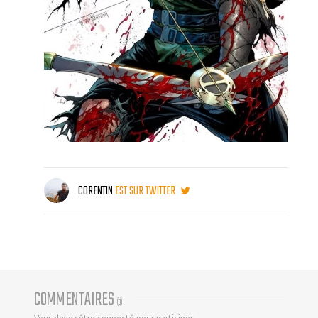
CORENTIN
EST SUR TWITTER
COMMENTAIRES
(
0
)
Vous devez être connecté pour participer