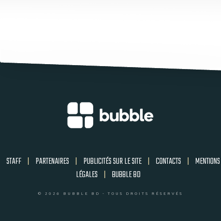
STAFF
|
PARTENAIRES
|
PUBLICITÉS SUR LE SITE
|
CONTACTS
|
MENTIONS
LÉGALES
|
BUBBLE BD
© 2026 BUBBLE BD - TOUS DROITS RÉSERVÉS