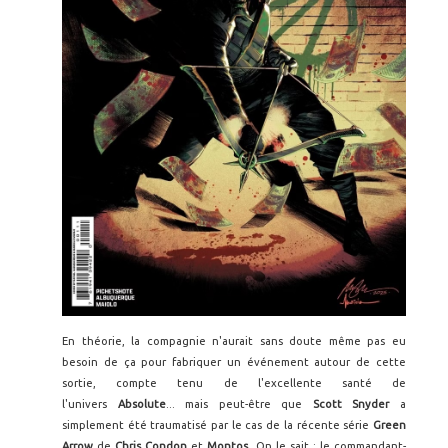
En théorie, la compagnie n'aurait sans doute même pas eu
besoin de ça pour fabriquer un événement autour de cette
sortie, compte tenu de l'excellente santé de
l'univers
Absolute
... mais peut-être que
Scott Snyder
a
simplement été traumatisé par le cas de la récente série
Green
Arrow
de
Chris
Condon
et
Montos
. On le sait : le commandant-