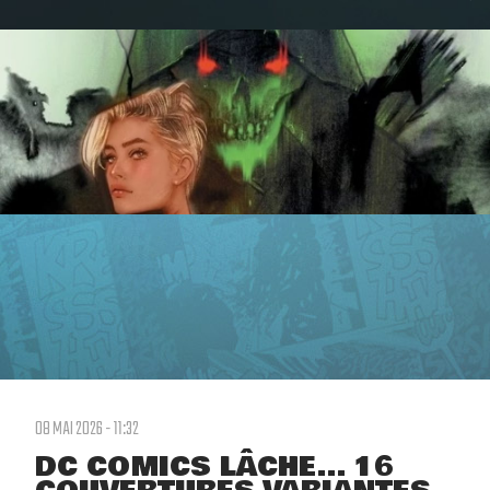
08 MAI 2026 - 11:32
DC COMICS LÂCHE... 16