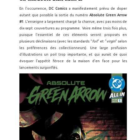
En l'occurrence,
DC Comics
a manifestement prévu de doper
autant que possible la sortie du numéro
Absolute Green Arrow
#1
. L'enseigne a largement chargé la charrue, avec pas moins de
dix-sept couvertures au programme. Voire même trois fois plus,
puisque l'essentiel de ces éléments seront proposés en
plusieurs déclinaisons (avec les standards "
foil
" et "
virgin
" selon
les préférences des collectionneurs). Une large profusion
d'illustrations un poil trop importante, et qui aurait de quoi
évoquer l'appétit féroce de la maison d'en face pour les
lancements surgonflés.