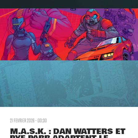
21 FEVRIER 2026 - 00:30
M.A.S.K. : DAN WATTERS ET