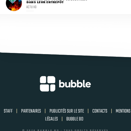
DANS LEUR ENTREPÔT
ACTU VO
STAFF
|
PARTENAIRES
|
PUBLICITÉS SUR LE SITE
|
CONTACTS
|
MENTIONS
LÉGALES
|
BUBBLE BD
© 2026 BUBBLE BD - TOUS DROITS RÉSERVÉS