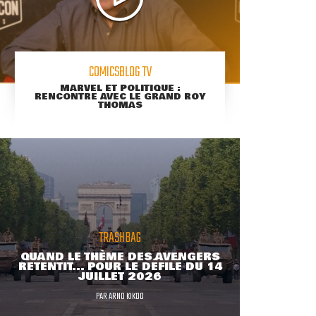
COMICSBLOG TV
MARVEL ET POLITIQUE :
RENCONTRE AVEC LE GRAND ROY
THOMAS
TRASHBAG
QUAND LE THÈME DES AVENGERS
RETENTIT... POUR LE DÉFILÉ DU 14
JUILLET 2026
PAR
ARNO KIKOO