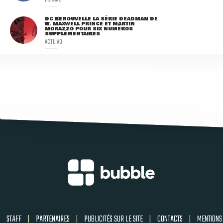
DC RENOUVELLE LA SÉRIE DEADMAN DE
W. MAXWELL PRINCE ET MARTIN
MORAZZO POUR SIX NUMÉROS
SUPPLÉMENTAIRES
ACTU VO
STAFF
|
PARTENAIRES
|
PUBLICITÉS SUR LE SITE
|
CONTACTS
|
MENTIONS