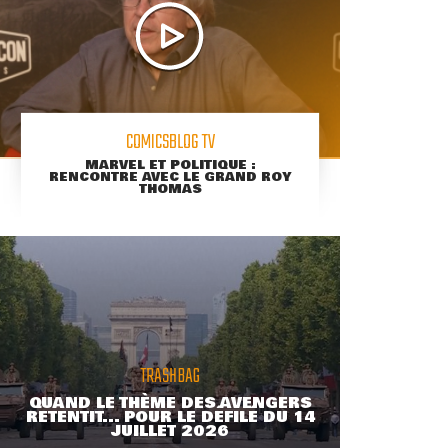
COMICSBLOG TV
MARVEL ET POLITIQUE :
RENCONTRE AVEC LE GRAND ROY
THOMAS
TRASHBAG
QUAND LE THÈME DES AVENGERS
RETENTIT... POUR LE DÉFILÉ DU 14
JUILLET 2026