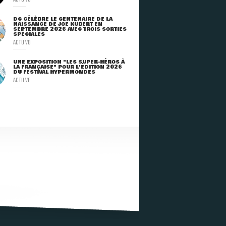
DC CÉLÈBRE LE CENTENAIRE DE LA
NAISSANCE DE JOE KUBERT EN
SEPTEMBRE 2026 AVEC TROIS SORTIES
SPÉCIALES
ACTU VO
UNE EXPOSITION "LES SUPER-HÉROS À
LA FRANÇAISE" POUR L'ÉDITION 2026
DU FESTIVAL HYPERMONDES
ACTU VF