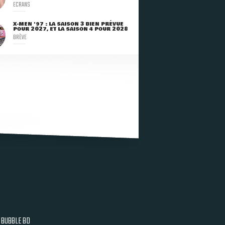
ECRANS
X-MEN '97 : LA SAISON 3 BIEN PRÉVUE
POUR 2027, ET LA SAISON 4 POUR 2028
BRÈVE
BUBBLE BD