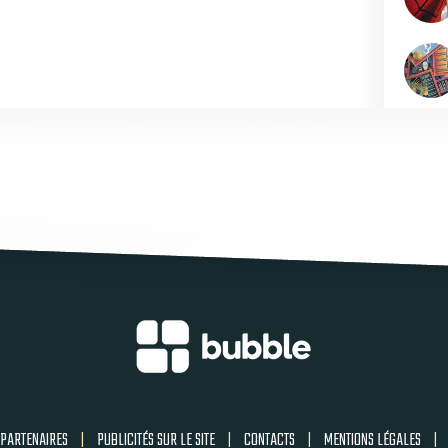
PARTENAIRES
|
PUBLICITÉS SUR LE SITE
|
CONTACTS
|
MENTIONS LÉGALES
|