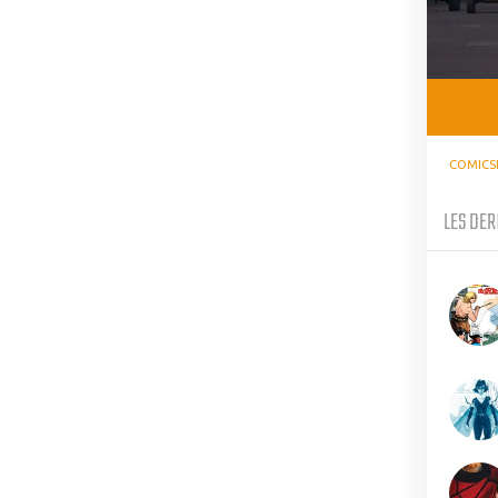
COMICS
LES DER