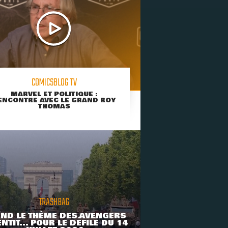
COMICSBLOG TV
MARVEL ET POLITIQUE :
ENCONTRE AVEC LE GRAND ROY
THOMAS
TRASHBAG
ND LE THÈME DES AVENGERS
NTIT... POUR LE DÉFILÉ DU 14