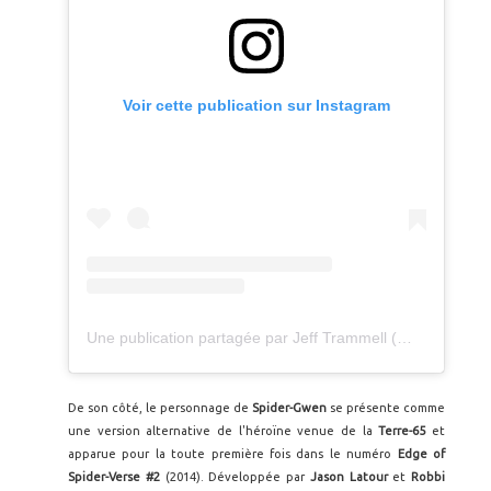
Voir cette publication sur Instagram
Une publication partagée par Jeff Trammell (@mrjefftrammell)
De son côté, le personnage de
Spider-Gwen
se présente comme
une version alternative de l'héroïne venue de la
Terre-65
et
apparue pour la toute première fois dans le numéro
Edge of
Spider-Verse #2
(2014). Développée par
Jason Latour
et
Robbi