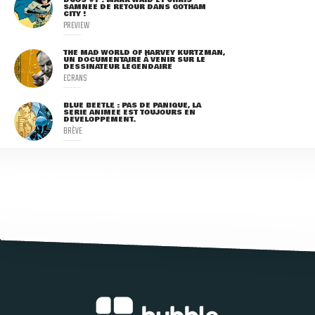
SAMNEE DE RETOUR DANS GOTHAM
CITY !
PREVIEW
THE MAD WORLD OF HARVEY KURTZMAN,
UN DOCUMENTAIRE À VENIR SUR LE
DESSINATEUR LÉGENDAIRE
ECRANS
BLUE BEETLE : PAS DE PANIQUE, LA
SÉRIE ANIMÉE EST TOUJOURS EN
DÉVELOPPEMENT.
BRÈVE