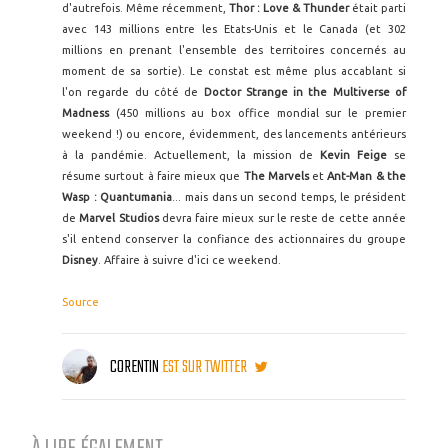
d'autrefois. Même récemment,
Thor : Love & Thunder
était parti
avec 143 millions entre les Etats-Unis et le Canada (et 302
millions en prenant l'ensemble des territoires concernés au
moment de sa sortie). Le constat est même plus accablant si
l'on regarde du côté de
Doctor Strange in the Multiverse of
Madness
(450 millions au box office mondial sur le premier
weekend !) ou encore, évidemment, des lancements antérieurs
à la pandémie. Actuellement, la mission de
Kevin Feige
se
résume surtout à faire mieux que
The Marvels
et
Ant-Man & the
Wasp : Quantumania
... mais dans un second temps, le président
de
Marvel Studios
devra faire mieux sur le reste de cette année
s'il entend conserver la confiance des actionnaires du groupe
Disney
. Affaire à suivre d'ici ce weekend.
Source
CORENTIN
EST SUR TWITTER