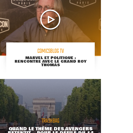
COMICSBLOG TV
MARVEL ET POLITIQUE :
RENCONTRE AVEC LE GRAND ROY
THOMAS
TRASHBAG
QUAND LE THÈME DES AVENGERS