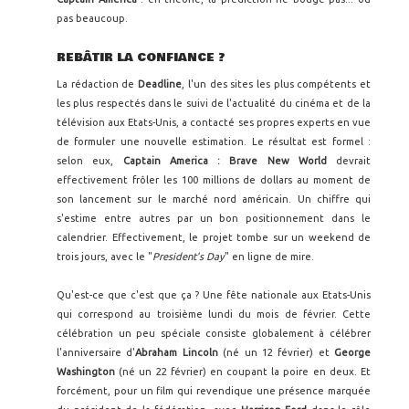
pas beaucoup.
REBÂTIR LA CONFIANCE ?
La rédaction de
Deadline
, l'un des sites les plus compétents et
les plus respectés dans le suivi de l'actualité du cinéma et de la
télévision aux Etats-Unis, a contacté ses propres experts en vue
de formuler une nouvelle estimation. Le résultat est formel :
selon eux,
Captain America : Brave New World
devrait
effectivement frôler les 100 millions de dollars au moment de
son lancement sur le marché nord américain. Un chiffre qui
s'estime entre autres par un bon positionnement dans le
calendrier. Effectivement, le projet tombe sur un weekend de
trois jours, avec le "
President's Day
" en ligne de mire.
Qu'est-ce que c'est que ça ? Une fête nationale aux Etats-Unis
qui correspond au troisième lundi du mois de février. Cette
célébration un peu spéciale consiste globalement à célébrer
l'anniversaire d'
Abraham Lincoln
(né un 12 février) et
George
Washington
(né un 22 février) en coupant la poire en deux. Et
forcément, pour un film qui revendique une présence marquée