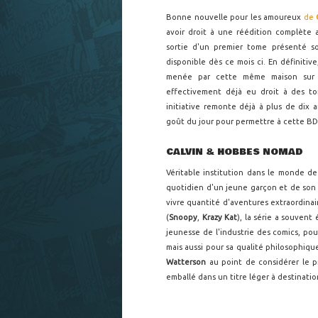
Bonne nouvelle pour les amoureux
de
avoir droit à une réédition complète
sortie d'un premier tome présenté so
disponible dès ce mois ci. En définitiv
menée par cette même maison sur
effectivement déjà eu droit à des to
initiative remonte déjà à plus de dix 
goût du jour pour permettre à cette BD 
CALVIN & HOBBES NOMAD
Véritable institution dans le monde de
quotidien d'un jeune garçon et de son 
vivre quantité d'aventures extraordinai
(
Snoopy
,
Krazy Kat
), la série a souvent
jeunesse de l'industrie des comics, pour
mais aussi pour sa qualité philosophiq
Watterson
au point de considérer le p
emballé dans un titre léger à destinatio