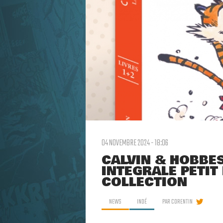
04 NOVEMBRE 2024 - 18:06
CALVIN & HOBBES
INTÉGRALE PETI
COLLECTION
NEWS
INDÉ
PAR
CORENTIN