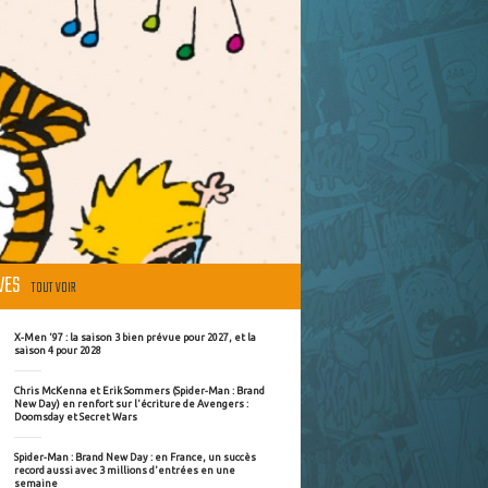
ÈVES
TOUT VOIR
X-Men '97 : la saison 3 bien prévue pour 2027, et la
saison 4 pour 2028
Chris McKenna et Erik Sommers (Spider-Man : Brand
New Day) en renfort sur l'écriture de Avengers :
Doomsday et Secret Wars
Spider-Man : Brand New Day : en France, un succès
record aussi avec 3 millions d'entrées en une
semaine