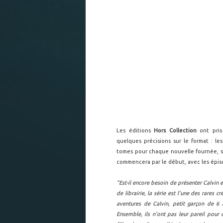
Les éditions
Hors Collection
ont pris 
quelques précisions sur le format : le
tomes pour chaque nouvelle fournée, so
commencera par le début, avec les épi
"Est-il encore besoin de présenter Calvin 
de librairie, la série est l'une des rares 
aventures de Calvin, petit garçon de 6 
Ensemble, ils n'ont pas leur pareil pour 