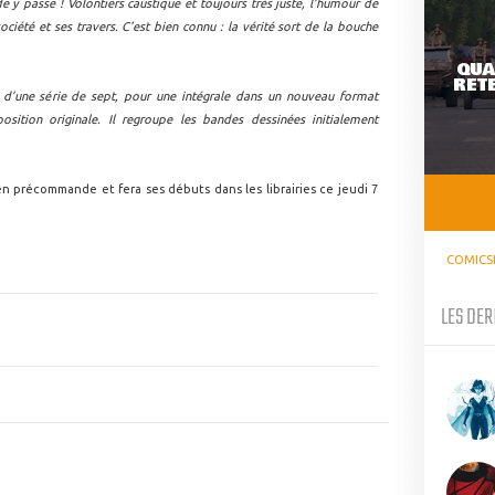
e y passe ! Volontiers caustique et toujours très juste, l'humour de
ociété et ses travers. C'est bien connu : la vérité sort de la bouche
QUA
RETE
r d’une série de sept, pour une intégrale dans un nouveau format
osition originale. Il regroupe les bandes dessinées initialement
n précommande et fera ses débuts dans les librairies ce jeudi 7
COMICS
LES DER