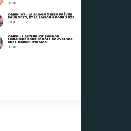
ECRANS
X-MEN '97 : LA SAISON 3 BIEN PRÉVUE
POUR 2027, ET LA SAISON 4 POUR 2028
BRÈVE
X-MEN : L'ACTEUR KIT CONNOR
EMBAUCHÉ POUR LE RÔLE DE CYCLOPS
CHEZ MARVEL STUDIOS
ECRANS