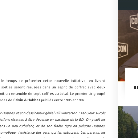
le temps de présenter cette nouvelle initiative, en livrant
R
s sorties seront réalisées dans un esprit de coffret avec deux
it un ensemble de sept coffres au total. Le premier tir groupé
sodes de
Calvin & Hobbes
publiés entre 1985 et 1987.
et Hobbes et son dessinateur génial Bill Watterson ? Fabuleux succès
créations récentes à être devenue un classique de la BD. On y suit les
ans un peu turbulent, et de son fidèle tigre en peluche Hobbes.
compliquer l'existence des gens qui les entourent. Les parents, les