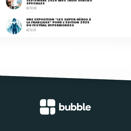
SEPTEMBRE 2026 AVEC TROIS SORTIES
SPÉCIALES
ACTU VO
UNE EXPOSITION "LES SUPER-HÉROS À
LA FRANÇAISE" POUR L'ÉDITION 2026
DU FESTIVAL HYPERMONDES
ACTU VF