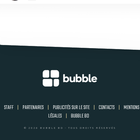
STAFF
|
PARTENAIRES
|
PUBLICITÉS SUR LE SITE
|
CONTACTS
|
MENTIONS
LÉGALES
|
BUBBLE BD
© 2026 BUBBLE BD - TOUS DROITS RÉSERVÉS