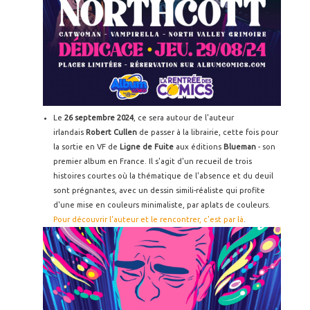
Le
26 septembre 2024
, ce sera autour de l'auteur
irlandais
Robert Cullen
de passer à la librairie, cette fois pour
la sortie en VF de
Ligne de Fuite
aux éditions
Blueman
- son
premier album en France. Il s'agit d'un recueil de trois
histoires courtes où la thématique de l'absence et du deuil
sont prégnantes, avec un dessin simili-réaliste qui profite
d'une mise en couleurs minimaliste, par aplats de couleurs.
Pour découvrir l'auteur et le rencontrer, c'est par là
.