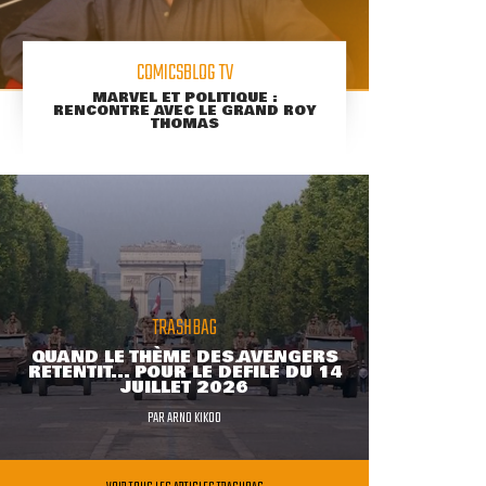
COMICSBLOG TV
MARVEL ET POLITIQUE :
RENCONTRE AVEC LE GRAND ROY
THOMAS
TRASHBAG
QUAND LE THÈME DES AVENGERS
RETENTIT... POUR LE DÉFILÉ DU 14
JUILLET 2026
PAR
ARNO KIKOO