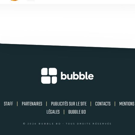
STAFF
|
PARTENAIRES
|
PUBLICITÉS SUR LE SITE
|
CONTACTS
|
MENTIONS
LÉGALES
|
BUBBLE BD
© 2026 BUBBLE BD - TOUS DROITS RÉSERVÉS