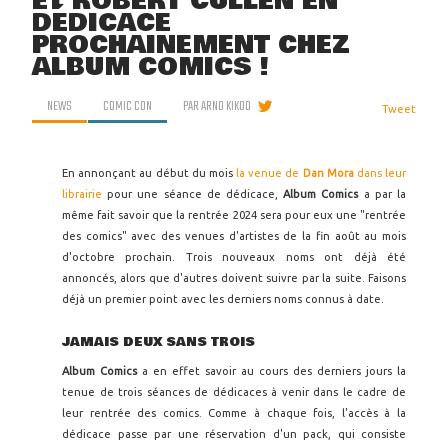
ET ROBERT CULLEN EN
DÉDICACE
PROCHAINEMENT CHEZ
ALBUM COMICS !
NEWS
COMIC CON
PAR
ARNO KIKOO
Tweet
En annonçant au début du mois
la venue de
Dan Mora
dans leur
librairie
pour une séance de dédicace,
Album Comics
a par la
même fait savoir que la rentrée 2024 sera pour eux une "rentrée
des comics" avec des venues d'artistes de la fin août au mois
d'octobre prochain. Trois nouveaux noms ont déjà été
annoncés, alors que d'autres doivent suivre par la suite. Faisons
déjà un premier point avec les derniers noms connus à date.
JAMAIS DEUX SANS TROIS
Album Comics
a en effet savoir au cours des derniers jours la
tenue de trois séances de dédicaces à venir dans le cadre de
leur rentrée des comics. Comme à chaque fois, l'accès à la
dédicace passe par une réservation d'un pack, qui consiste