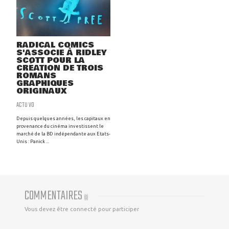
RADICAL COMICS
S'ASSOCIE À RIDLEY
SCOTT POUR LA
CRÉATION DE TROIS
ROMANS
GRAPHIQUES
ORIGINAUX
ACTU VO
Depuis quelques années, les capitaux en
provenance du cinéma investissent le
marché de la BD indépendante aux Etats-
Unis : Panick ...
COMMENTAIRES
(
0
)
Vous devez être connecté pour participer