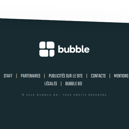
STAFF
|
PARTENAIRES
|
PUBLICITÉS SUR LE SITE
|
CONTACTS
|
MENTIONS
LÉGALES
|
BUBBLE BD
© 2026 BUBBLE BD - TOUS DROITS RÉSERVÉS