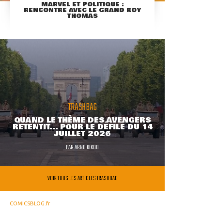
MARVEL ET POLITIQUE :
RENCONTRE AVEC LE GRAND ROY
THOMAS
TRASHBAG
QUAND LE THÈME DES AVENGERS
RETENTIT... POUR LE DÉFILÉ DU 14
JUILLET 2026
PAR
ARNO KIKOO
VOIR TOUS LES ARTICLES TRASHBAG
COMICSBLOG.fr