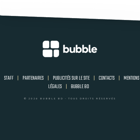
STAFF
|
PARTENAIRES
|
PUBLICITÉS SUR LE SITE
|
CONTACTS
|
MENTIONS
LÉGALES
|
BUBBLE BD
© 2026 BUBBLE BD - TOUS DROITS RÉSERVÉS