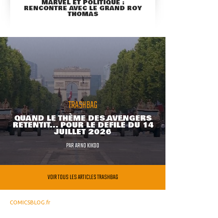
MARVEL ET POLITIQUE :
RENCONTRE AVEC LE GRAND ROY
THOMAS
TRASHBAG
QUAND LE THÈME DES AVENGERS
RETENTIT... POUR LE DÉFILÉ DU 14
JUILLET 2026
PAR
ARNO KIKOO
VOIR TOUS LES ARTICLES TRASHBAG
COMICSBLOG.fr