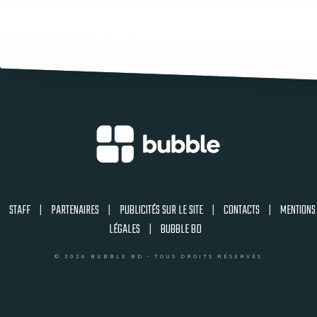
STAFF
|
PARTENAIRES
|
PUBLICITÉS SUR LE SITE
|
CONTACTS
|
MENTIONS
LÉGALES
|
BUBBLE BD
© 2026 BUBBLE BD - TOUS DROITS RÉSERVÉS