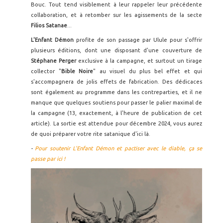
Bouc. Tout tend visiblement à leur rappeler leur précédente
collaboration, et à retomber sur les agissements de la secte
Filios Satanae
...
L'Enfant Démon
profite de son passage par Ulule pour s'offrir
plusieurs éditions, dont une disposant d'une couverture de
Stéphane Perger
exclusive à la campagne, et surtout un tirage
collector "
Bible Noire
" au visuel du plus bel effet et qui
s'accompagnera de jolis effets de fabrication. Des dédicaces
sont également au programme dans les contreparties, et il ne
manque que quelques soutiens pour passer le palier maximal de
la campagne (13, exactement, à l'heure de publication de cet
article). La sortie est attendue pour décembre 2024, vous aurez
de quoi préparer votre rite satanique d'ici là.
-
Pour soutenir L'Enfant Démon et pactiser avec le diable, ça se
passe par ici !