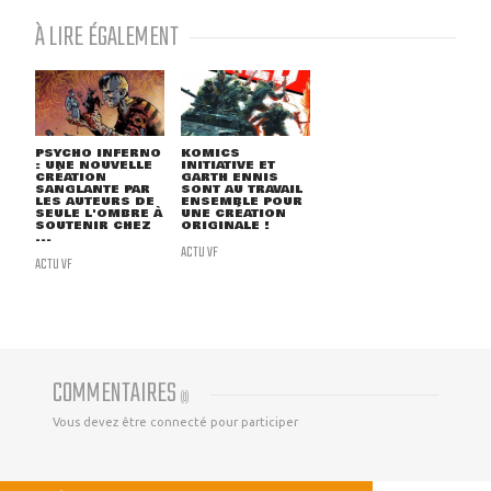
À LIRE ÉGALEMENT
PSYCHO INFERNO
KOMICS
: UNE NOUVELLE
INITIATIVE ET
CRÉATION
GARTH ENNIS
SANGLANTE PAR
SONT AU TRAVAIL
LES AUTEURS DE
ENSEMBLE POUR
SEULE L'OMBRE À
UNE CRÉATION
SOUTENIR CHEZ
ORIGINALE !
...
ACTU VF
ACTU VF
COMMENTAIRES
(
0
)
Vous devez être connecté pour participer