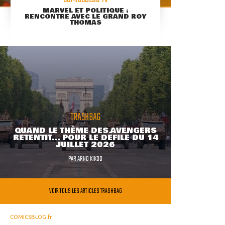
MARVEL ET POLITIQUE :
RENCONTRE AVEC LE GRAND ROY
THOMAS
TRASHBAG
QUAND LE THÈME DES AVENGERS
RETENTIT... POUR LE DÉFILÉ DU 14
JUILLET 2026
PAR
ARNO KIKOO
VOIR TOUS LES ARTICLES TRASHBAG
COMICSBLOG.fr