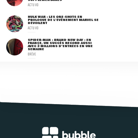
SUPPLÉMENTAIRES
ACTU VO
HULK WAR : LES ONE-SHOTS EN
PROLOGUE DE L'ÉVÈNEMENT MARVEL SE
DÉVOILENT
ACTU VO
SPIDER-MAN : BRAND NEW DAY : EN
FRANCE, UN SUCCÈS RECORD AUSSI
AVEC 3 MILLIONS D'ENTRÉES EN UNE
SEMAINE
BRÈVE