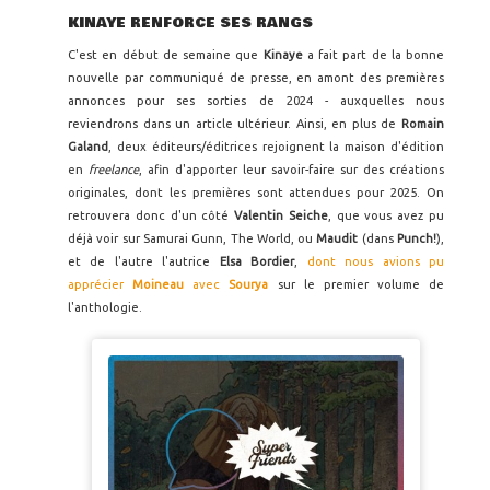
KINAYE RENFORCE SES RANGS
C'est en début de semaine que
Kinaye
a fait part de la bonne
nouvelle par communiqué de presse, en amont des premières
annonces pour ses sorties de 2024 - auxquelles nous
reviendrons dans un article ultérieur. Ainsi, en plus de
Romain
Galand
, deux éditeurs/éditrices rejoignent la maison d'édition
en
freelance
, afin d'apporter leur savoir-faire sur des créations
originales, dont les premières sont attendues pour 2025. On
retrouvera donc d'un côté
Valentin Seiche
, que vous avez pu
déjà voir sur Samurai Gunn, The World, ou
Maudit
(dans
Punch!
),
et de l'autre l'autrice
Elsa Bordier
,
dont nous avions pu
apprécier
Moineau
avec
Sourya
sur le premier volume de
l'anthologie.