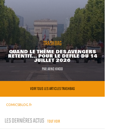
TRASHBAG
QUAND LE THÈME DES AVENGERS
RETENTIT... POUR LE DÉFILÉ DU 14
JUILLET 2026
PAR
ARNO KIKOO
VOIR TOUS LES ARTICLES TRASHBAG
COMICSBLOG.fr
LES DERNIÈRES ACTUS
TOUT VOIR