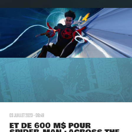
03 JUILLET 2023 - 09:49
ET DE 600 M$ POUR