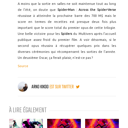
A moins que la sortie en salles ne soit maintenue tout au long
de l'été, on doute que
Spider-Man : Across the Spider-Verse
réussisse à atteindre la prochaine barre des 700 M$ mais le
score en termes de recettes est presque deux fois plus
important que le score total du premier opus de cette trilogie.
Une belle victoire pour les
Spiders
du Multivers après l'accueil
publique assez froid du premier film. A voir désormais, si le
second opus réussira à récupérer quelques prix dans les
diverses cérémonies qui récompensent les sorties de l'année.
Un deuxième Oscar, ça ferait plaisir, n'est-ce pas ?
Source
ARNO KIKOO
EST SUR TWITTER
À LIRE ÉGALEMENT