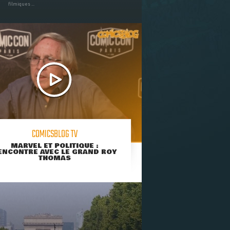
filmiques ...
COMICSBLOG TV
MARVEL ET POLITIQUE :
ENCONTRE AVEC LE GRAND ROY
THOMAS