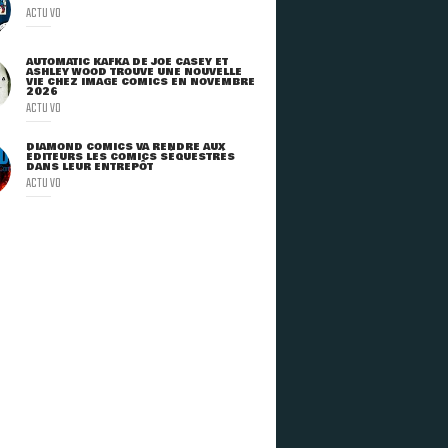
ACTU VO
AUTOMATIC KAFKA DE JOE CASEY ET
ASHLEY WOOD TROUVE UNE NOUVELLE
VIE CHEZ IMAGE COMICS EN NOVEMBRE
2026
ACTU VO
DIAMOND COMICS VA RENDRE AUX
ÉDITEURS LES COMICS SÉQUESTRÉS
DANS LEUR ENTREPÔT
ACTU VO