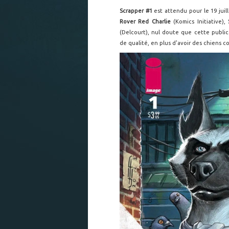
Scrapper #1
est attendu pour le 19 juil
Rover Red Charlie
(Komics Initiative),
(Delcourt), nul doute que cette public
de qualité, en plus d'avoir des chiens 