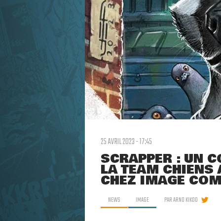
25 AVRIL 2023 - 17:45
SCRAPPER : UN 
LA TEAM CHIENS 
CHEZ IMAGE COM
NEWS
IMAGE
PAR
ARNO KIKOO