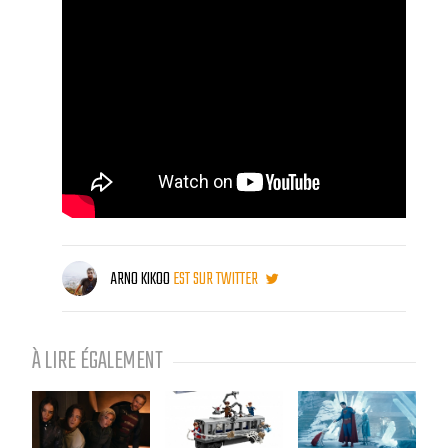
ARNO KIKOO
EST SUR TWITTER
À LIRE ÉGALEMENT