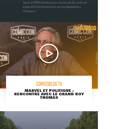
ligne et 100% consacré aux univers de DC, avec un
angle définitivement axé sur les adaptations
filmiques ...
COMICSBLOG TV
MARVEL ET POLITIQUE :
RENCONTRE AVEC LE GRAND ROY
THOMAS