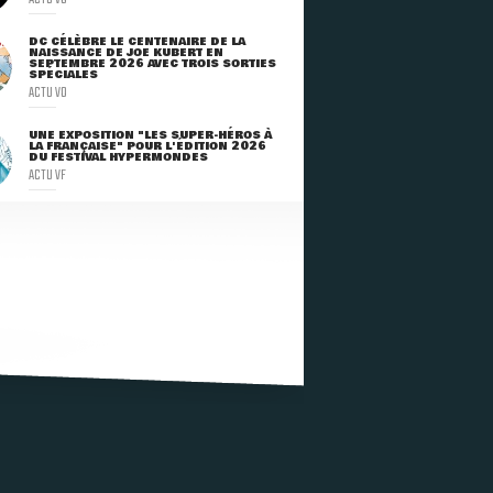
DC CÉLÈBRE LE CENTENAIRE DE LA
NAISSANCE DE JOE KUBERT EN
SEPTEMBRE 2026 AVEC TROIS SORTIES
SPÉCIALES
ACTU VO
UNE EXPOSITION "LES SUPER-HÉROS À
LA FRANÇAISE" POUR L'ÉDITION 2026
DU FESTIVAL HYPERMONDES
ACTU VF