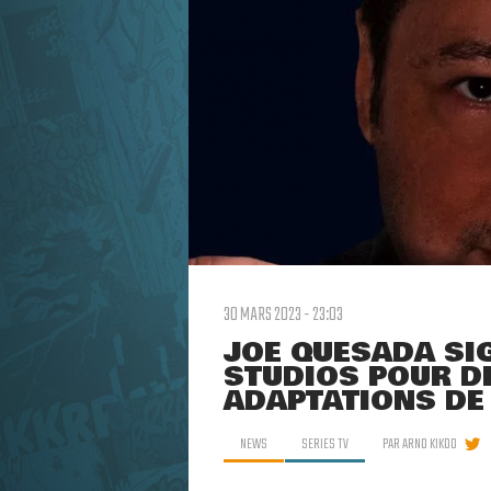
30 MARS 2023 - 23:03
JOE QUESADA SI
STUDIOS POUR D
ADAPTATIONS DE
NEWS
SERIES TV
PAR
ARNO KIKOO