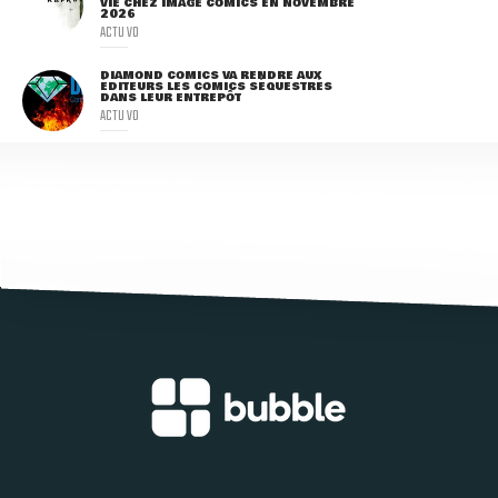
VIE CHEZ IMAGE COMICS EN NOVEMBRE
2026
ACTU VO
DIAMOND COMICS VA RENDRE AUX
ÉDITEURS LES COMICS SÉQUESTRÉS
DANS LEUR ENTREPÔT
ACTU VO