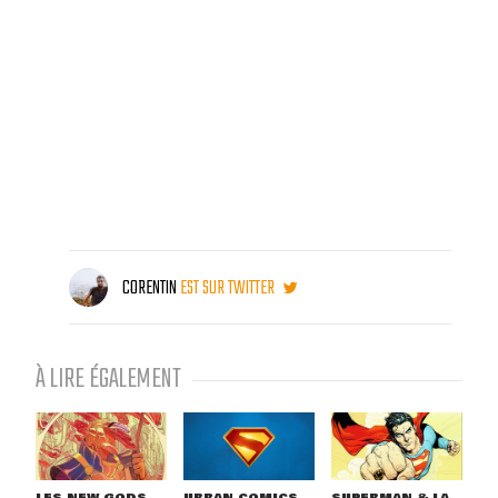
CORENTIN
EST SUR TWITTER
À LIRE ÉGALEMENT
LES NEW GODS
URBAN COMICS
SUPERMAN & LA