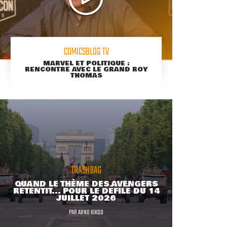
COMICSBLOG TV
MARVEL ET POLITIQUE :
RENCONTRE AVEC LE GRAND ROY
THOMAS
TRASHBAG
QUAND LE THÈME DES AVENGERS
RETENTIT... POUR LE DÉFILÉ DU 14
JUILLET 2026
PAR
ARNO KIKOO