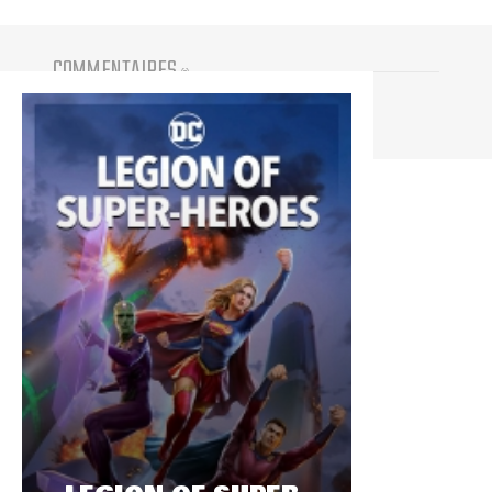
COMMENTAIRES
(
0
)
Vous devez être connecté pour participer