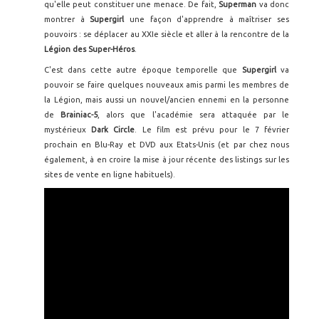
qu'elle peut constituer une menace. De fait,
Superman
va donc
montrer à
Supergirl
une façon d'apprendre à maîtriser ses
pouvoirs : se déplacer au XXIe siècle et aller à la rencontre de la
Légion des Super-Héros
.
C'est dans cette autre époque temporelle que
Supergirl
va
pouvoir se faire quelques nouveaux amis parmi les membres de
la Légion, mais aussi un nouvel/ancien ennemi en la personne
de
Brainiac-5
, alors que l'académie sera attaquée par le
mystérieux
Dark Circle
. Le film est prévu pour le 7 février
prochain en Blu-Ray et DVD aux Etats-Unis (et par chez nous
également, à en croire la mise à jour récente des listings sur les
sites de vente en ligne habituels).