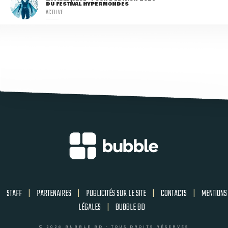
DU FESTIVAL HYPERMONDES
ACTU VF
STAFF
|
PARTENAIRES
|
PUBLICITÉS SUR LE SITE
|
CONTACTS
|
MENTIONS
LÉGALES
|
BUBBLE BD
© 2026 BUBBLE BD - TOUS DROITS RÉSERVÉS