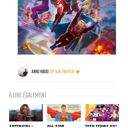
ARNO KIKOO
EST SUR TWITTER
À LIRE ÉGALEMENT
SUPERGIRL :
ALL-STAR
TEEN TITANS GO!