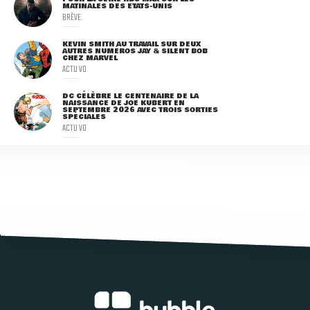
MATINALES DES ETATS-UNIS
BRÈVE
KEVIN SMITH AU TRAVAIL SUR DEUX
AUTRES NUMÉROS JAY & SILENT BOB
CHEZ MARVEL
ACTU VO
DC CÉLÈBRE LE CENTENAIRE DE LA
NAISSANCE DE JOE KUBERT EN
SEPTEMBRE 2026 AVEC TROIS SORTIES
SPÉCIALES
ACTU VO