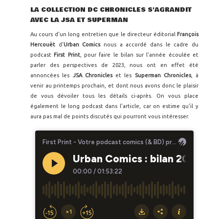
LA COLLECTION DC CHRONICLES S'AGRANDIT
AVEC LA JSA ET SUPERMAN
Au cours d'un long entretien que le directeur éditorial
François
Hercouët
d'
Urban Comics
nous a accordé dans le cadre du
podcast
First Print
, pour faire le bilan sur l'année écoulée et
parler des perspectives de 2023, nous ont en effet été
annoncées les
JSA Chronicles
et les
Superman Chronicles
, à
venir au printemps prochain, et dont nous avons donc le plaisir
de vous dévoiler tous les détails ci-après. On vous place
également le long podcast dans l'article, car on estime qu'il y
aura pas mal de points discutés qui pourront vous intéresser.