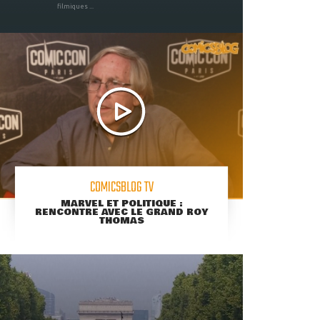
filmiques ...
COMICSBLOG TV
MARVEL ET POLITIQUE :
RENCONTRE AVEC LE GRAND ROY
THOMAS