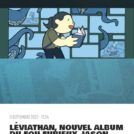
11 SEPTEMBRE 2022 - 12:24
LÉVIATHAN, NOUVEL ALBUM