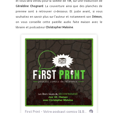
et vous sera vendu pour la somme de 18€, sur une traduction de
Géraldine Chognard
. La couverture ainsi que des planches de
preview sont à retrouver ci-dessous. Et juste avant, si vous
souhaitez en savoir plus sur l'auteur et notamment son
Démon
,
on vous conseille cette pastille audio faite maison avec le
libraire et podcasteur
Christopher Maloine
.