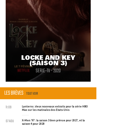
LOCKE AND KEY
(SAISON 3)
SERIE-TV - 2020
LES BRÈVES
TOUT VOIR
11:09
Lanterns : deux nouveaux extraits pour la série HBO
Max sur les matinales des Etats-Unis
07 AOU
X-Men '97 : la saison 3 bien prévue pour 2027, et la
saison 4 pour 2028