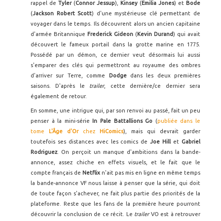
rappel de
Tyler
(
Connor Jessup
),
Kinsey
(
Emilia Jones
) et
Bode
(
Jackson Robert Scott
) d'une mystérieuse clé permettant de
voyager dans le temps. Ils découvrent alors un ancien capitaine
d'armée Britannique
Frederick Gideon
(
Kevin Durand
) qui avait
découvert le fameux portail dans la grotte marine en 1775.
Possédé par un démon, ce dernier veut désormais lui aussi
s'emparer des clés qui permettront au royaume des ombres
d'arriver sur Terre, comme
Dodge
dans les deux premières
saisons. D'après le
trailer
, cette dernière/ce dernier sera
également de retour.
En somme, une intrigue qui, par son renvoi au passé, fait un peu
penser à la mini-série
In Pale Battallions Go
(
publiée dans le
tome
L'Âge d'Or
chez
HiComics
), mais qui devrait garder
toutefois ses distances avec les comics de
Joe Hill
et
Gabriel
Rodriguez
. On perçoit un manque d'ambitions dans la bande-
annonce, assez chiche en effets visuels, et le fait que le
compte français de
Netflix
n'ait pas mis en ligne en même temps
la bande-annonce VF nous laisse à penser que la série, qui doit
de toute façon s'achever, ne fait plus partie des priorités de la
plateforme. Reste que les fans de la première heure pourront
découvrir la conclusion de ce récit. Le
trailer
VO est à retrouver