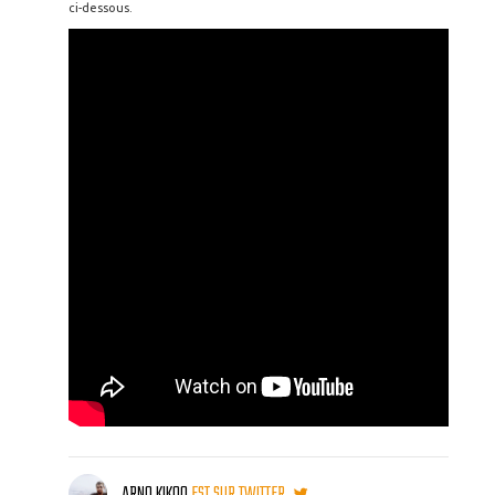
ci-dessous.
ARNO KIKOO
EST SUR TWITTER