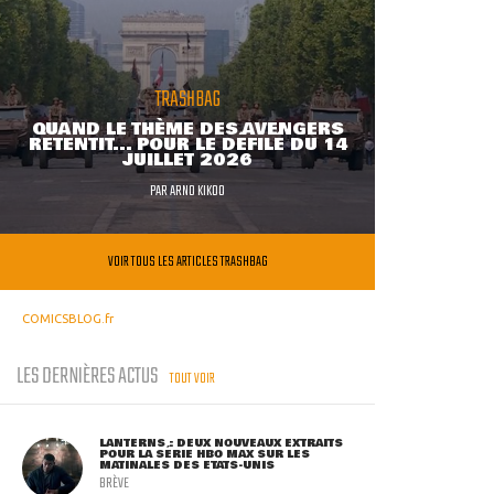
TRASHBAG
QUAND LE THÈME DES AVENGERS
RETENTIT... POUR LE DÉFILÉ DU 14
JUILLET 2026
PAR
ARNO KIKOO
VOIR TOUS LES ARTICLES TRASHBAG
COMICSBLOG.fr
LES DERNIÈRES ACTUS
TOUT VOIR
LANTERNS : DEUX NOUVEAUX EXTRAITS
POUR LA SÉRIE HBO MAX SUR LES
MATINALES DES ETATS-UNIS
BRÈVE