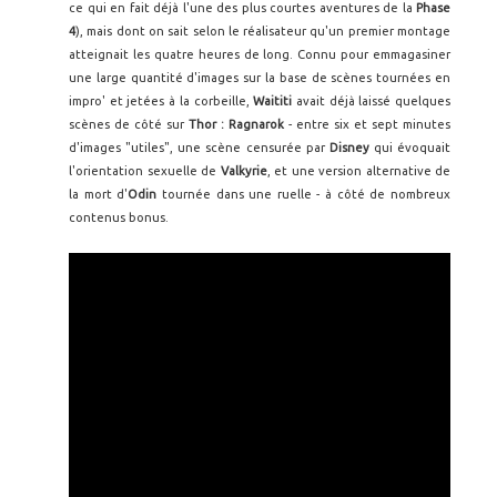
ce qui en fait déjà l'une des plus courtes aventures de la
Phase
4
), mais dont on sait selon le réalisateur qu'un premier montage
atteignait les quatre heures de long. Connu pour emmagasiner
une large quantité d'images sur la base de scènes tournées en
impro' et jetées à la corbeille,
Waititi
avait déjà laissé quelques
scènes de côté sur
Thor : Ragnarok
- entre six et sept minutes
d'images "utiles", une scène censurée par
Disney
qui évoquait
l'orientation sexuelle de
Valkyrie
, et une version alternative de
la mort d'
Odin
tournée dans une ruelle - à côté de nombreux
contenus bonus.