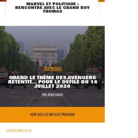
MARVEL ET POLITIQUE :
RENCONTRE AVEC LE GRAND ROY
THOMAS
TRASHBAG
QUAND LE THÈME DES AVENGERS
RETENTIT... POUR LE DÉFILÉ DU 14
JUILLET 2026
PAR
ARNO KIKOO
VOIR TOUS LES ARTICLES TRASHBAG
COMICSBLOG.fr