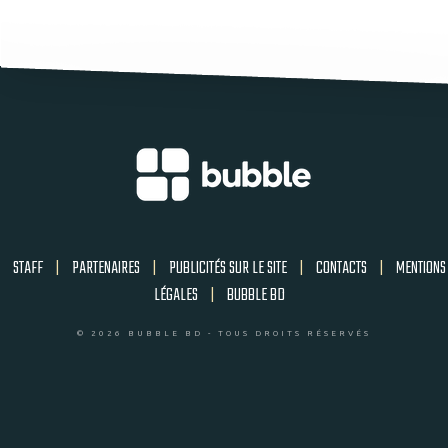
STAFF
|
PARTENAIRES
|
PUBLICITÉS SUR LE SITE
|
CONTACTS
|
MENTIONS
LÉGALES
|
BUBBLE BD
© 2026 BUBBLE BD - TOUS DROITS RÉSERVÉS