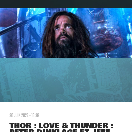
30 JUIN 2022 - 16:38
THOR : LOVE & THUNDER :