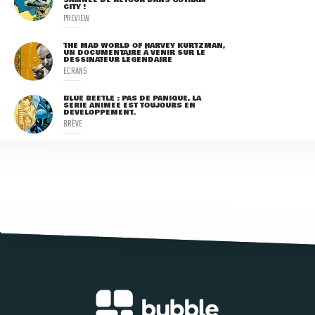
SAMNEE DE RETOUR DANS GOTHAM
CITY !
PREVIEW
THE MAD WORLD OF HARVEY KURTZMAN,
UN DOCUMENTAIRE À VENIR SUR LE
DESSINATEUR LÉGENDAIRE
ECRANS
BLUE BEETLE : PAS DE PANIQUE, LA
SÉRIE ANIMÉE EST TOUJOURS EN
DÉVELOPPEMENT.
BRÈVE