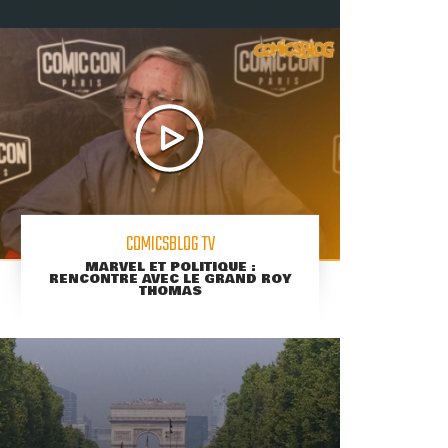
COMICSBLOG TV
MARVEL ET POLITIQUE :
RENCONTRE AVEC LE GRAND ROY
THOMAS