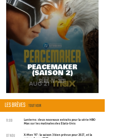
PEACEMAKER
(SAISON 2)
SERIE-TV - 2021
LES BRÈVES
TOUT VOIR
11:09
Lanterns : deux nouveaux extraits pour la série HBO
Max sur les matinales des Etats-Unis
07 AOU
X-Men '97 : la saison 3 bien prévue pour 2027, et la