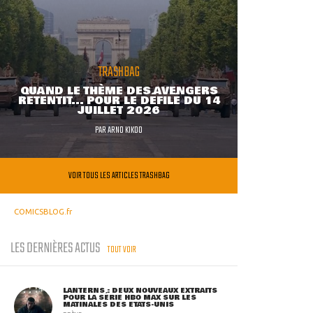
TRASHBAG
QUAND LE THÈME DES AVENGERS
RETENTIT... POUR LE DÉFILÉ DU 14
JUILLET 2026
PAR
ARNO KIKOO
VOIR TOUS LES ARTICLES TRASHBAG
COMICSBLOG.fr
LES DERNIÈRES ACTUS
TOUT VOIR
LANTERNS : DEUX NOUVEAUX EXTRAITS
POUR LA SÉRIE HBO MAX SUR LES
MATINALES DES ETATS-UNIS