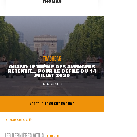
THOMAS
TRASHBAG
QUAND LE THÈME DES AVENGERS
RETENTIT... POUR LE DÉFILÉ DU 14
JUILLET 2026
PAR
ARNO KIKOO
VOIR TOUS LES ARTICLES TRASHBAG
COMICSBLOG.fr
LES DERNIÈRES ACTUS
TOUT VOIR