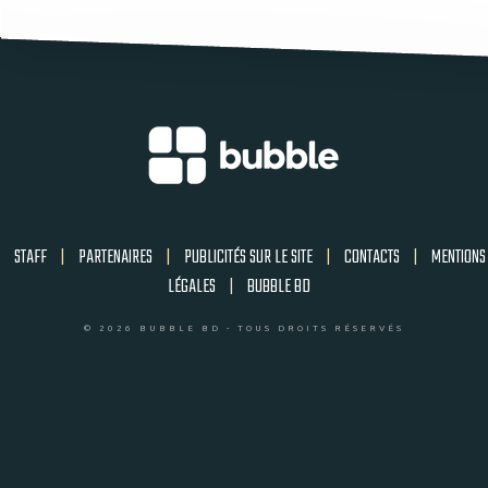
STAFF
|
PARTENAIRES
|
PUBLICITÉS SUR LE SITE
|
CONTACTS
|
MENTIONS
LÉGALES
|
BUBBLE BD
© 2026 BUBBLE BD - TOUS DROITS RÉSERVÉS