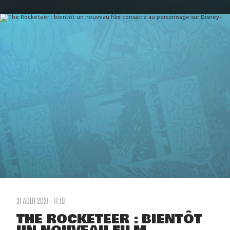
31 AOUT 2021 - 11:19
THE ROCKETEER : BIENTÔT