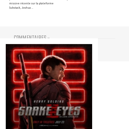
missive récente sur la plateforme
Substack, Joshua ...
COMMENTAIRES
(
0
)
Vous devez être connecté pour participer