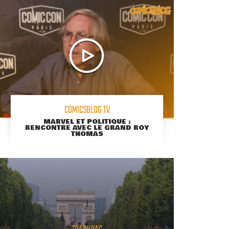
COMICSBLOG TV
MARVEL ET POLITIQUE :
RENCONTRE AVEC LE GRAND ROY
THOMAS