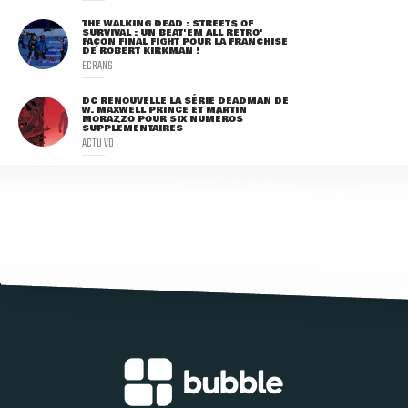
THE WALKING DEAD : STREETS OF
SURVIVAL : UN BEAT'EM ALL RÉTRO'
FAÇON FINAL FIGHT POUR LA FRANCHISE
DE ROBERT KIRKMAN !
ECRANS
DC RENOUVELLE LA SÉRIE DEADMAN DE
W. MAXWELL PRINCE ET MARTIN
MORAZZO POUR SIX NUMÉROS
SUPPLÉMENTAIRES
ACTU VO