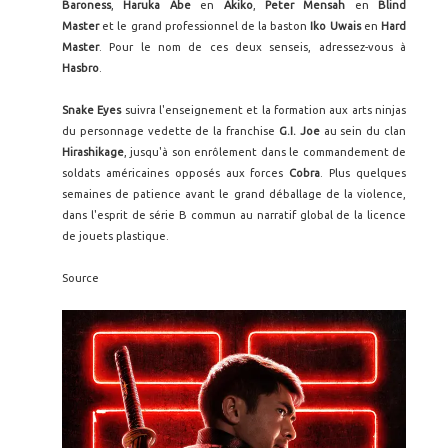
Baroness
,
Haruka Abe
en
Akiko
,
Peter Mensah
en
Blind
Master
et le grand professionnel de la baston
Iko Uwais
en
Hard
Master
. Pour le nom de ces deux senseis, adressez-vous à
Hasbro
.
Snake Eyes
suivra l'enseignement et la formation aux arts ninjas
du personnage vedette de la franchise
G.I. Joe
au sein du clan
Hirashikage
, jusqu'à son enrôlement dans le commandement de
soldats américaines opposés aux forces
Cobra
. Plus quelques
semaines de patience avant le grand déballage de la violence,
dans l'esprit de série B commun au narratif global de la licence
de jouets plastique.
Source