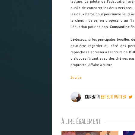
lecture. Le pilote de l'adaptation ava
public de comparer les deux versions : 
les deux héros pour poursuivre leurs ave
le choix inverse, en proposant un fi
l'équation pour de bon.
Constantine
fin
Là-dessus, si les principales bouilles 
peut-être regarder du côté des per
reproches à adresser à l'écriture de
Dia
dialogues flirtant avec des thèmes pas
proprette. Affaire à suivre.
Source
CORENTIN
EST SUR TWITTER
À LIRE ÉGALEMENT