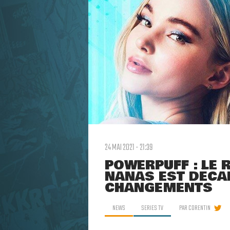
24 MAI 2021 - 21:39
POWERPUFF : LE 
NANAS EST DÉCA
CHANGEMENTS
NEWS
SERIES TV
PAR
CORENTIN