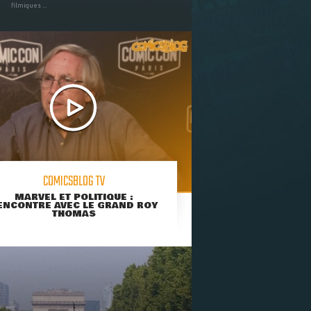
filmiques ...
COMICSBLOG TV
MARVEL ET POLITIQUE :
ENCONTRE AVEC LE GRAND ROY
THOMAS