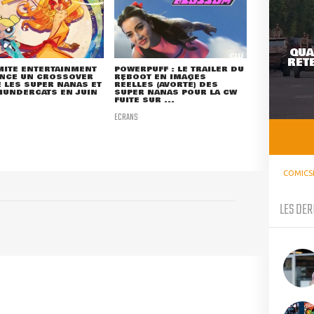
QUA
RETE
MITE ENTERTAINMENT
POWERPUFF : LE TRAILER DU
NCE UN CROSSOVER
REBOOT EN IMAGES
 LES SUPER NANAS ET
RÉELLES (AVORTÉ) DES
HUNDERCATS EN JUIN
SUPER NANAS POUR LA CW
FUITE SUR ...
ECRANS
COMICS
LES DER