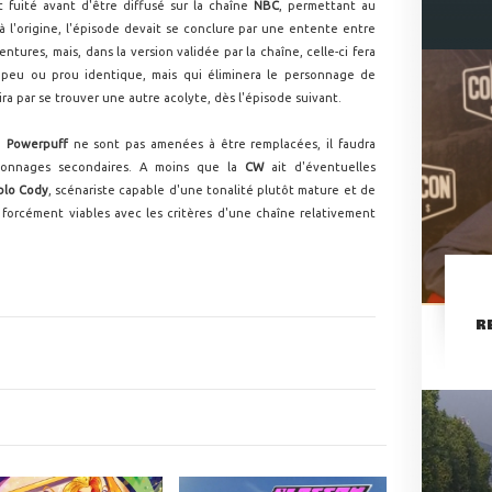
it fuité avant d'être diffusé sur la chaîne
NBC
, permettant au
à l'origine, l'épisode devait se conclure par une entente entre
ntures, mais, dans la version validée par la chaîne, celle-ci fera
n peu ou prou identique, mais qui éliminera le personnage de
ira par se trouver une autre acolyte, dès l'épisode suivant.
de
Powerpuff
ne sont pas amenées à être remplacées, il faudra
sonnages secondaires. A moins que la
CW
ait d'éventuelles
blo Cody
, scénariste capable d'une tonalité plutôt mature et de
 forcément viables avec les critères d'une chaîne relativement
R