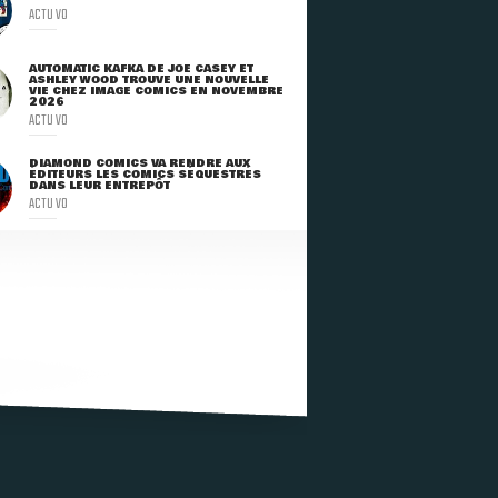
ACTU VO
AUTOMATIC KAFKA DE JOE CASEY ET
ASHLEY WOOD TROUVE UNE NOUVELLE
VIE CHEZ IMAGE COMICS EN NOVEMBRE
2026
ACTU VO
DIAMOND COMICS VA RENDRE AUX
ÉDITEURS LES COMICS SÉQUESTRÉS
DANS LEUR ENTREPÔT
ACTU VO