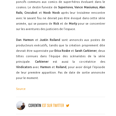
poncifs communs aux comics de super-héros évoluant dans le
cosmos. Le destin funeste de
Supernova
,
Vance Maxiumus
,
Alan
Rails
,
Crocubot
et
Noob
Noob
après leur troisième rencontre
avec le savant fou ne devrait pas être évoqué dans cette série
animée, qui se passera de
Rick
et de
Morty
pour se concentrer
sur les aventures des justiciers de l'espace.
Dan Harmon
et
Justin Roiland
sont annoncés aux postes de
producteurs exécutifs, tandis que la création proprement dite
devrait être supervisée par
Erica Rosbe
et
Sarah Carbiener
, deux
têtes connues dans l'équipe des scénaristes de la série
principale.
Carbiener
est aussi la co-créatrice des
Vindicators
avec
Harmon
et
Roiland
, pour avoir dirigé l'épisode
de leur première apparition. Pas de date de sortie annoncée
pour le moment.
Source
CORENTIN
EST SUR TWITTER