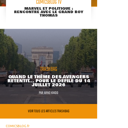
COMICSBLOG TV
MARVEL ET POLITIQUE :
RENCONTRE AVEC LE GRAND ROY
THOMAS
TRASHBAG
QUAND LE THÈME DES AVENGERS
RETENTIT... POUR LE DÉFILÉ DU 14
JUILLET 2026
PAR
ARNO KIKOO
VOIR TOUS LES ARTICLES TRASHBAG
COMICSBLOG.fr