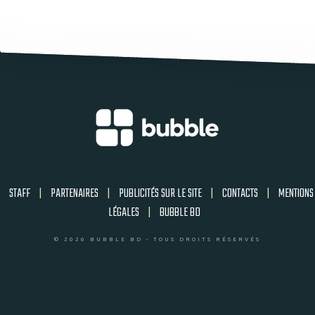
STAFF
|
PARTENAIRES
|
PUBLICITÉS SUR LE SITE
|
CONTACTS
|
MENTIONS
LÉGALES
|
BUBBLE BD
© 2026 BUBBLE BD - TOUS DROITS RÉSERVÉS