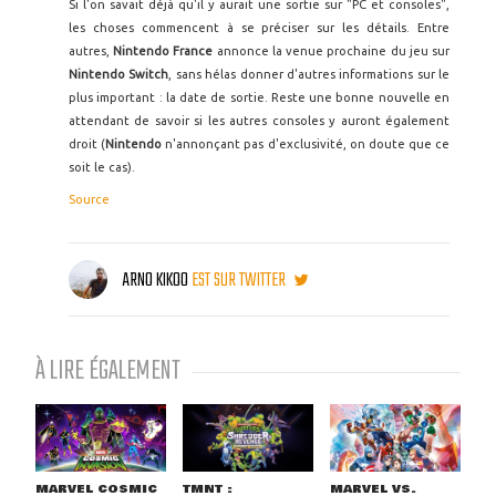
Si l'on savait déjà qu'il y aurait une sortie sur "PC et consoles",
les choses commencent à se préciser sur les détails. Entre
autres,
Nintendo France
annonce la venue prochaine du jeu sur
Nintendo Switch
, sans hélas donner d'autres informations sur le
plus important : la date de sortie. Reste une bonne nouvelle en
attendant de savoir si les autres consoles y auront également
droit (
Nintendo
n'annonçant pas d'exclusivité, on doute que ce
soit le cas).
Source
ARNO KIKOO
EST SUR TWITTER
À LIRE ÉGALEMENT
MARVEL COSMIC
TMNT :
MARVEL VS.