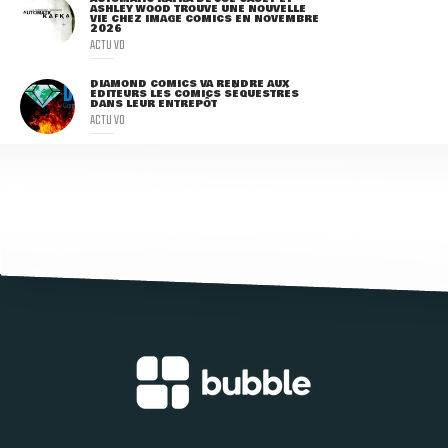
ASHLEY WOOD TROUVE UNE NOUVELLE
VIE CHEZ IMAGE COMICS EN NOVEMBRE
2026
ACTU VO
DIAMOND COMICS VA RENDRE AUX
ÉDITEURS LES COMICS SÉQUESTRÉS
DANS LEUR ENTREPÔT
ACTU VO