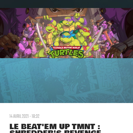
14 AVRIL 2021 - 18:32
LE BEAT'EM UP TMNT :