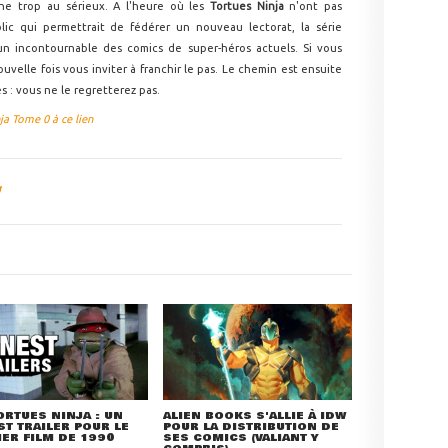
ne trop au sérieux. A l'heure où les
Tortues Ninja
n'ont pas
lic qui permettrait de fédérer un nouveau lectorat, la série
n incontournable des comics de super-héros actuels. Si vous
velle fois vous inviter à franchir le pas. Le chemin est ensuite
s : vous ne le regretterez pas.
a Tome 0 à ce lien
ORTUES NINJA : UN
ALIEN BOOKS S'ALLIE À IDW
T TRAILER POUR LE
POUR LA DISTRIBUTION DE
ER FILM DE 1990
SES COMICS (VALIANT Y