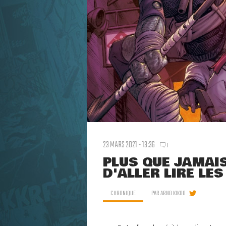
23 MARS 2021 - 13:36
1
PLUS QUE JAMAIS
D'ALLER LIRE LE
CHRONIQUE
PAR
ARNO KIKOO