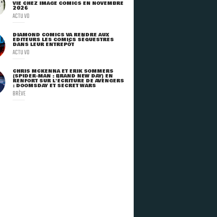
VIE CHEZ IMAGE COMICS EN NOVEMBRE
2026
ACTU VO
DIAMOND COMICS VA RENDRE AUX
ÉDITEURS LES COMICS SÉQUESTRÉS
DANS LEUR ENTREPÔT
ACTU VO
CHRIS MCKENNA ET ERIK SOMMERS
(SPIDER-MAN : BRAND NEW DAY) EN
RENFORT SUR L'ÉCRITURE DE AVENGERS
: DOOMSDAY ET SECRET WARS
BRÈVE