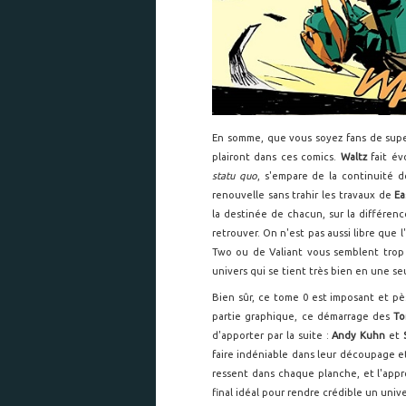
En somme, que vous soyez fans de sup
plairont dans ces comics.
Waltz
fait é
statu quo
, s'empare de la continuité 
renouvelle sans trahir les travaux de
E
la destinée de chacun, sur la différenc
retrouver. On n'est pas aussi libre que
Two ou de Valiant vous semblent trop 
univers qui se tient très bien en une se
Bien sûr, ce tome 0 est imposant et pès
partie graphique, ce démarrage des
To
d'apporter par la suite :
Andy Kuhn
et
faire indéniable dans leur découpage e
ressent dans chaque planche, et l'app
final idéal pour rendre crédible un univ