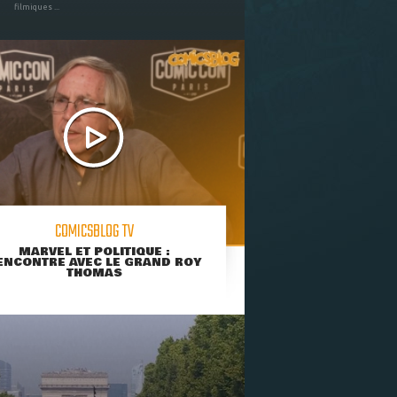
filmiques ...
COMICSBLOG TV
MARVEL ET POLITIQUE :
ENCONTRE AVEC LE GRAND ROY
THOMAS