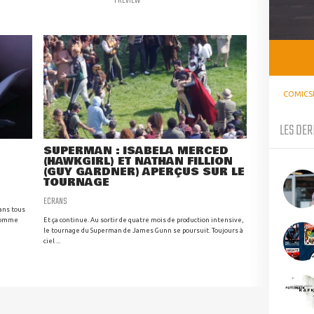
COMICS
LES DER
SUPERMAN : ISABELA MERCED
(HAWKGIRL) ET NATHAN FILLION
(GUY GARDNER) APERÇUS SUR LE
TOURNAGE
ECRANS
dans tous
(comme
Et ça continue. Au sortir de quatre mois de production intensive,
le tournage du Superman de James Gunn se poursuit. Toujours à
ciel ...