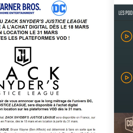
LES PO