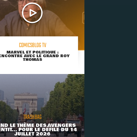
COMICSBLOG TV
MARVEL ET POLITIQUE :
ENCONTRE AVEC LE GRAND ROY
THOMAS
TRASHBAG
ND LE THÈME DES AVENGERS
NTIT... POUR LE DÉFILÉ DU 14
JUILLET 2026