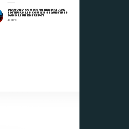
DIAMOND COMICS VA RENDRE AUX
ÉDITEURS LES COMICS SÉQUESTRÉS
DANS LEUR ENTREPÔT
ACTU VO