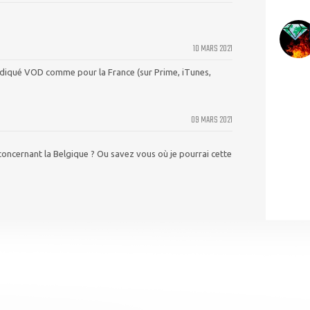
10 MARS 2021
st indiqué VOD comme pour la France (sur Prime, iTunes,
09 MARS 2021
oncernant la Belgique ? Ou savez vous où je pourrai cette