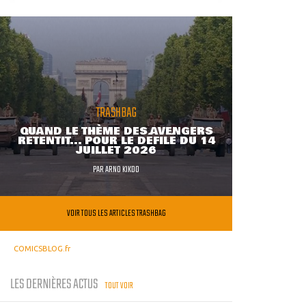
TRASHBAG
QUAND LE THÈME DES AVENGERS
RETENTIT... POUR LE DÉFILÉ DU 14
JUILLET 2026
PAR
ARNO KIKOO
VOIR TOUS LES ARTICLES TRASHBAG
COMICSBLOG.fr
LES DERNIÈRES ACTUS
TOUT VOIR