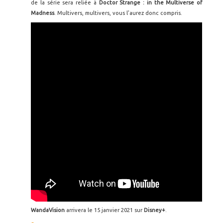
de la série sera reliée à
Doctor Strange : in the Multiverse of
Madness
. Multivers, multivers, vous l'aurez donc compris.
WandaVision
arrivera le 15 janvier 2021 sur
Disney+
.