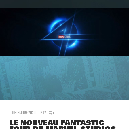
11 DECEMBRE 2020 - 02:12
1
LE NOUVEAU FANTASTIC