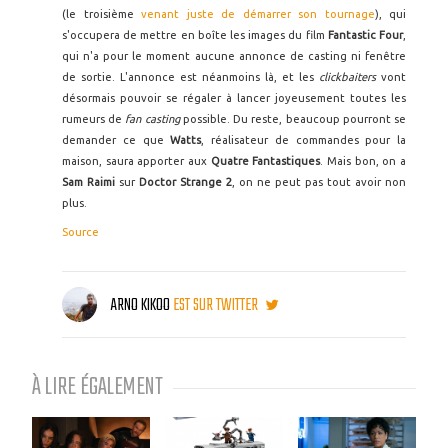
(le troisième
venant juste de démarrer son tournage
), qui
s'occupera de mettre en boîte les images du film
Fantastic Four
,
qui n'a pour le moment aucune annonce de casting ni fenêtre
de sortie. L'annonce est néanmoins là, et les
clickbaiters
vont
désormais pouvoir se régaler à lancer joyeusement toutes les
rumeurs de
fan casting
possible. Du reste, beaucoup pourront se
demander ce que
Watts
, réalisateur de commandes pour la
maison, saura apporter aux
Quatre Fantastiques
. Mais bon, on a
Sam Raimi
sur
Doctor Strange 2
, on ne peut pas tout avoir non
plus.
Source
ARNO KIKOO
EST SUR TWITTER
À LIRE ÉGALEMENT