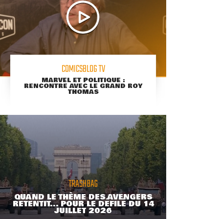
COMICSBLOG TV
MARVEL ET POLITIQUE :
RENCONTRE AVEC LE GRAND ROY
THOMAS
TRASHBAG
QUAND LE THÈME DES AVENGERS
RETENTIT... POUR LE DÉFILÉ DU 14
JUILLET 2026