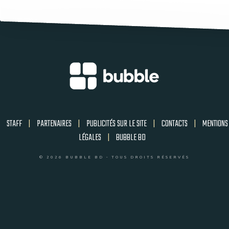
STAFF
|
PARTENAIRES
|
PUBLICITÉS SUR LE SITE
|
CONTACTS
|
MENTIONS
LÉGALES
|
BUBBLE BD
© 2026 BUBBLE BD - TOUS DROITS RÉSERVÉS