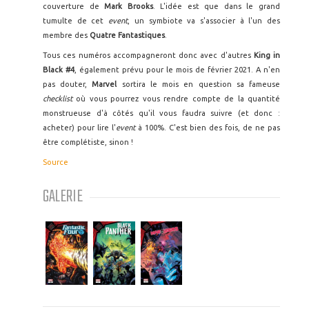
couverture de
Mark Brooks
. L'idée est que dans le grand
tumulte de cet
event
, un symbiote va s'associer à l'un des
membre des
Quatre Fantastiques
.
Tous ces numéros accompagneront donc avec d'autres
King in
Black #4
, également prévu pour le mois de février 2021. A n'en
pas douter,
Marvel
sortira le mois en question sa fameuse
checklist
où vous pourrez vous rendre compte de la quantité
monstrueuse d'à côtés qu'il vous faudra suivre (et donc :
acheter) pour lire l'
event
à 100%. C'est bien des fois, de ne pas
être complétiste, sinon !
Source
GALERIE