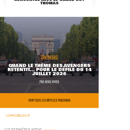
THOMAS
TRASHBAG
QUAND LE THÈME DES AVENGERS
RETENTIT... POUR LE DÉFILÉ DU 14
JUILLET 2026
PAR
ARNO KIKOO
VOIR TOUS LES ARTICLES TRASHBAG
COMICSBLOG.fr