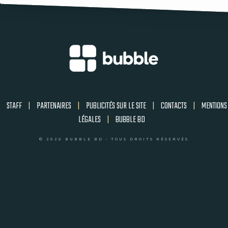
STAFF
|
PARTENAIRES
|
PUBLICITÉS SUR LE SITE
|
CONTACTS
|
MENTIONS
LÉGALES
|
BUBBLE BD
© 2026 BUBBLE BD - TOUS DROITS RÉSERVÉS