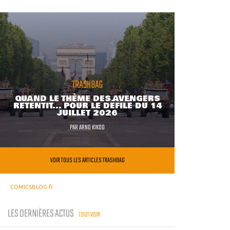
TRASHBAG
QUAND LE THÈME DES AVENGERS
RETENTIT... POUR LE DÉFILÉ DU 14
JUILLET 2026
PAR
ARNO KIKOO
VOIR TOUS LES ARTICLES TRASHBAG
COMICSBLOG.fr
LES DERNIÈRES ACTUS
TOUT VOIR