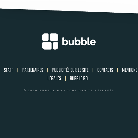
STAFF
|
PARTENAIRES
|
PUBLICITÉS SUR LE SITE
|
CONTACTS
|
MENTIONS
LÉGALES
|
BUBBLE BD
© 2026 BUBBLE BD - TOUS DROITS RÉSERVÉS