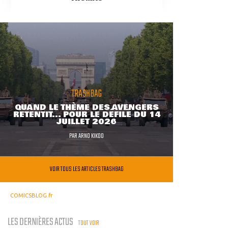
TRASHBAG
QUAND LE THÈME DES AVENGERS
RETENTIT... POUR LE DÉFILÉ DU 14
JUILLET 2026
PAR
ARNO KIKOO
VOIR TOUS LES ARTICLES TRASHBAG
COMICSBLOG.fr
LES DERNIÈRES ACTUS
TOUT VOIR