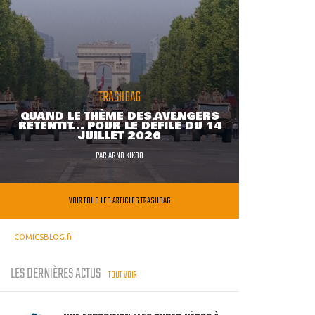
TRASHBAG
QUAND LE THÈME DES AVENGERS
RETENTIT... POUR LE DÉFILÉ DU 14
JUILLET 2026
PAR
ARNO KIKOO
VOIR TOUS LES ARTICLES TRASHBAG
COMICSBLOG.fr
LES DERNIÈRES ACTUS
TOUT VOIR